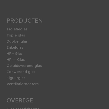
PRODUCTEN
Isolatieglas
Triple glas
Dubbel glas
Enkelglas
HR+ Glas
HR++ Glas
Geluidswerend glas
Zonwerend glas
Figuurglas
Ventilatieroosters
OVERIGE
Glas schadeherstel