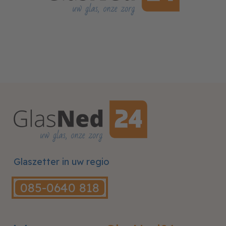
Glaszetter in uw regio
085-0640 818